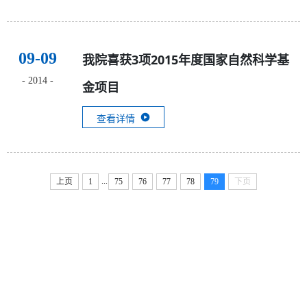
09-09
我院喜获3项2015年度国家自然科学基
- 2014 -
金项目
查看详情
...
上页
1
75
76
77
78
79
下页