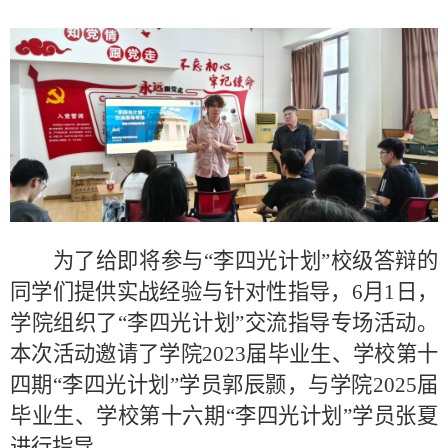
为
了给
即将参与
“李四光计划”
校级
答辩的
同学们提供实战经验与针对性指导
，
6月1日，
学院组织了
“李四光计划”交流指导专场活动。
本次活动
邀请了
学院
2023届毕业生、学校第十
四期“李四光计划”学员郭辰颢，与学院2025届
毕业生、学校第十六期“李四光计划”学员张夏
进行指导
。