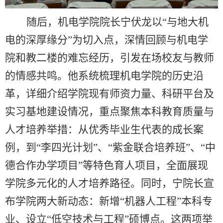
随后，机电学院院长宁伏龙以“与地大机
电的深厚缘分”为切入点，深情回顾与机电学
院和教二楼的难忘经历，引发在场校友与教师
的情感共鸣。他系统梳理机电学院的历史沿
革，详细介绍学院现有师资力量、科研平台及
实习基地建设情况，重点聚焦本科教育质量与
人才培养举措：从优秀毕业生代表的成长案
例，到“李四光计划”、“紫金联合培养班”、“中
德合作办学项目”等特色育人项目，全面展现
学院多元化的人才培养路径。同时，宁院长宣
布学院两大新动态：新增“机器人工程”本科专
业、设立“低空技术与工程”硕博点。这两项举