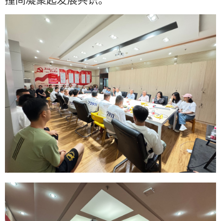
撞间凝聚起发展共识。