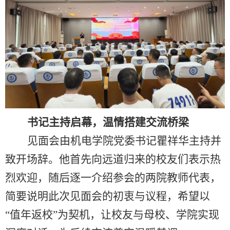
书记主持启幕，温情搭建交流桥梁
见面会由机电学院党委书记瞿祥华主持并
致开场辞。他首先向远道归来的校友们表示热
烈欢迎，随后逐一介绍参会的两院教师代表，
简要说明此次见面会的初衷与议程，希望以
“值年返校”为契机，让校友与母校、学院实现