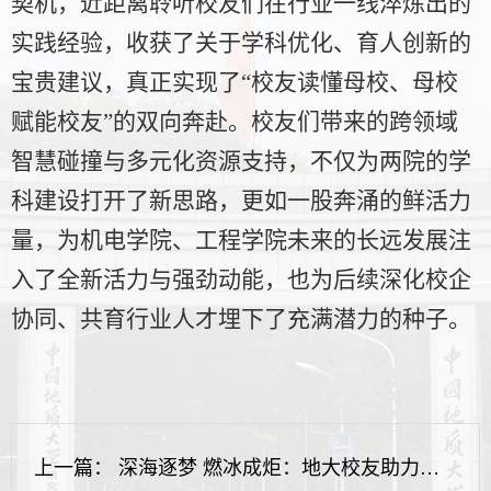
契机，近距离聆听校友们在行业一线淬炼出的
实践经验，收获了关于学科优化、育人创新的
宝贵建议，真正实现了“校友读懂母校、母校
赋能校友”的双向奔赴。校友们带来的跨领域
智慧碰撞与多元化资源支持，不仅为两院的学
科建设打开了新思路，更如一股奔涌的鲜活力
量，为机电学院、工程学院未来的长远发展注
入了全新活力与强劲动能，也为后续深化校企
协同、共育行业人才埋下了充满潜力的种子。
上一篇：
深海逐梦 燃冰成炬：地大校友助力海底1522米取“火种”