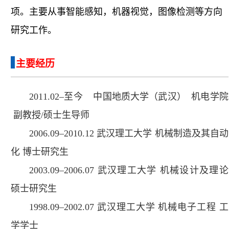
项。主要从事智能感知，机器视觉，图像检测等方向
研究工作。
主要经历
201
1
.0
2
–至今 中国地质大学（武汉） 机电学院
副教授
/
硕士生导师
2006
.
09
–
2010
.
12 武汉理工大学
机械制造及其自动
化
博士
研究生
2003
.09–
2006
.07
武汉理工大学
机械设计及理论
硕士
研究生
1998
.09–
2002
.07
武汉理工大学
机械电子工程
工
学学士