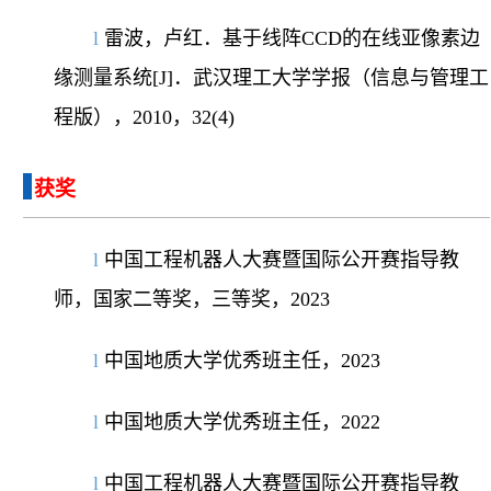
l
雷波，卢红．基于线阵
CCD
的在线亚像素边
缘测量系统
[J]
．武汉理工大学学报（信息与管理工
程版），
2010
，
32(4)
获奖
l
中国工程机器人大赛暨国际公开赛指导教
师，国家二等奖，三等奖，
2023
l
中国地质大学优秀班主任，
2023
l
中国地质大学优秀班主任，
2022
l
中国工程机器人大赛暨国际公开赛指导教