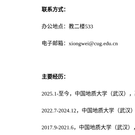
联系方式：
办公地点：教二楼
5
33
电子邮箱：
xiongwei
@cug.edu.cn
主要经历：
2
0
25
.
1
-
至今，
中国地质大学（武汉）
，
2
0
22
.7-
2024.12，
中国地质大学（武汉
2017.9-2021.6
，
中国地质大学（武汉）