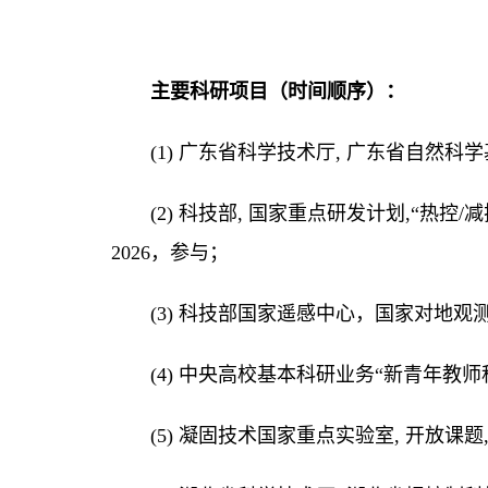
主要科研项目（时间顺序）：
(1) 广东省科学技术厅, 广东省自然科
(
2
)
科技部
, 国家重点研发计划,“热控
2026
，
参与
；
(
3
)
科技部国家遥感中心，
国家对地观
(
4
)
中央高校基本科研业务
“新青年教师
(
5
)
凝固技术国家重点实验室
, 开放课