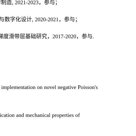
, 2021
-
2023
，
参与
；
字化设计, 2020
-
2021
，
参与
；
梯度滑带层基础研究
，
2017-2020
，参与
.
s implementation on novel negative Poisson's
fication and mechanical properties of