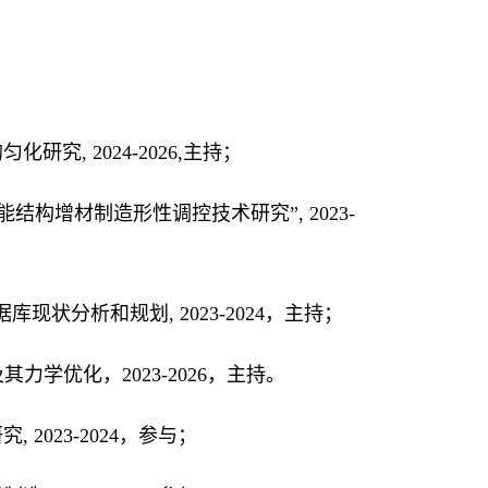
研究, 2024
-
2026,主持
；
结构增材制造形性调控技术研究”, 2023
-
库现状分析和规划, 2023
-
2024
，
主持
；
学优化，2023-2026，主持。
 2023
-
2024
，
参与
；