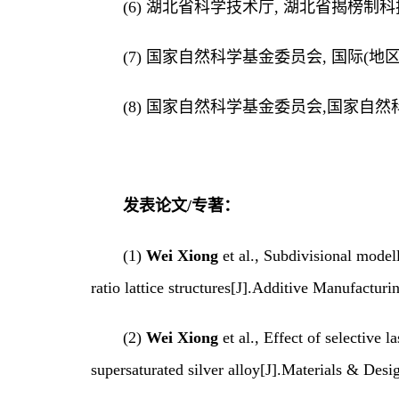
(
6
)
湖北省科学技术厅
, 湖北省揭榜制
(
7
)
国家自然科学基金委员会
, 国际(
(
8
)
国家自然科学基金委员会
,国家自然
发表论文
/专著：
(
1)
Wei Xiong
et al., Subdivisional model
ratio lattice structures[J]
.
Additive Manufacturi
(
2)
Wei Xiong
et al., Effect of selective
supersaturated silver alloy[J].Materials & Desi