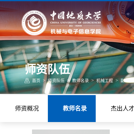
师资队伍
>
>
>
>
首页
师资队伍
教师名录
机械工程
副教授
师资概况
教师名录
杰出人