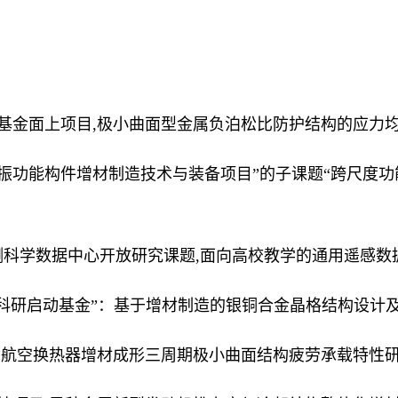
学基金面上项目,极小曲面型金属负泊松比防护结构的应力均匀化
/减振功能构件增材制造技术与装备项目”的子课题“跨尺度功能
测科学数据中心开放研究课题
,面向高校教学的通用遥感数据
科研启动基金”：基于增材制造的银铜合金晶格结构设计及其力
题,航空换热器增材成形三周期极小曲面结构疲劳承载特性研究,