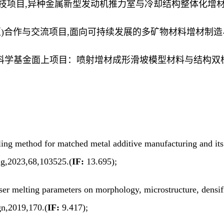
科技项目,异种金属新型发动机推力室与冷却结构整体化增材制造
地区)合作与交流项目,面向可持续发展的多矿物材料增材制造与数
科学基金面上项目
：
喷射增材成形滑坡模型材料与结构双
ling method for matched metal additive manufacturing and it
ng,2023,68,103525.(
IF:
13.695);
 laser melting parameters on morphology, microstructure, densi
gn,2019,170.(
IF:
9.417);