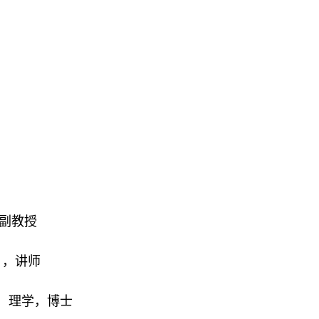
副教授
）
，讲师
，理学，博士