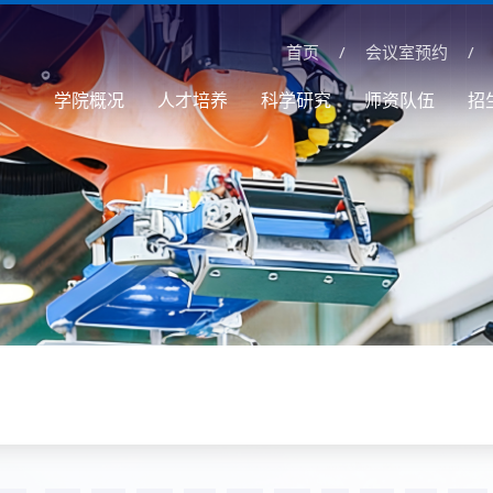
首页
/
会议室预约
/
学院概况
人才培养
科学研究
师资队伍
招